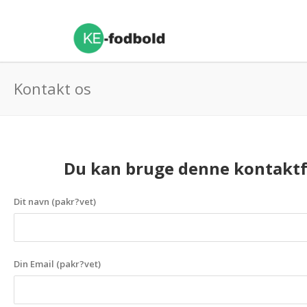
Kontakt os
Du kan bruge denne kontaktfo
Dit navn (pakr?vet)
Din Email (pakr?vet)